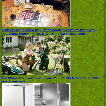
Почему мультиварка перестала поддерживать температуру
после приготовления: возможные причины неисправности
→
Как правильно подготовить садовую технику к сезону: чек-лист
для владельца
→