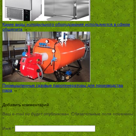
Какие виды холодильного оборудования используются в сфере
общепита
→
Промышленные газовые парогенераторы для производства
пара
→
Добавить комментарий
Ваш e-mail не будет опубликован.
Обязательные поля помечены
*
Имя
*