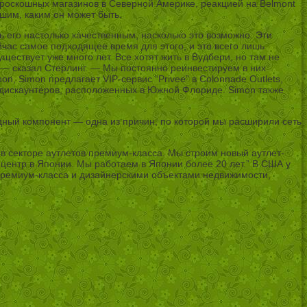
роскошных магазинов в Северной Америке, реакцией на Belmont
шим, каким он может быть.
его настолько качественным, насколько это возможно. Эти
час самое подходящее время для этого, и это всего лишь
ствует уже много лет. Все хотят жить в Вудбери, но там не
 — сказал Стерлинг. — Мы постоянно реинвестируем в них
, Simon предлагает VIP-сервис “Privee” в Colonnade Outlets,
и дискаунтеров, расположенных в Южной Флориде. Simon также
ный компонент — одна из причин, по которой мы расширили сеть
 в секторе аутлетов премиум-класса. Мы строим новый аутлет-
центр в Японии. Мы работаем в Японии более 20 лет.” В США у
 премиум-класса и дизайнерскими объектами недвижимости,