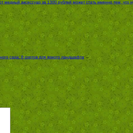
т медный аксессуар за 1300 рублей может стать именно тем, что 
ого сада: 8 сортов для яркого ландшафта
→