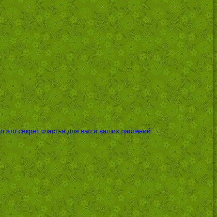
 это секрет счастья для вас и ваших растений
→