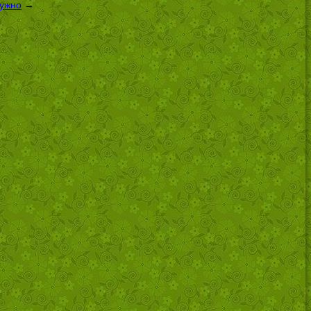
нужно
→