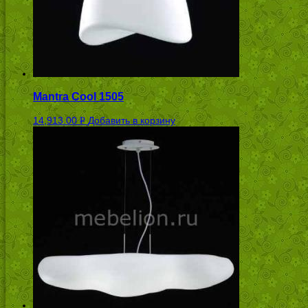
Mantra Cool 1505
14,913.00
Добавить в корзину
Р
УБ.