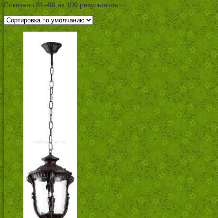
Показано 81–90 из 109 результатов