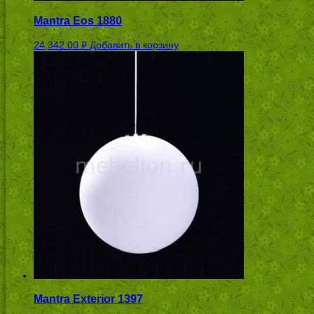
Mantra Eos 1880
24,342.00
Добавить в корзину
Р
УБ.
Mantra Exterior 1397