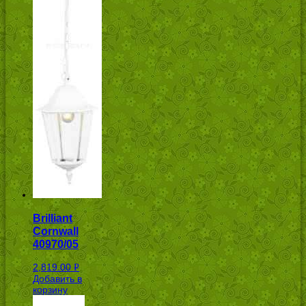
Brilliant
Cornwall
40970/05
2,819.00
Р
Добавить в
УБ.
корзину