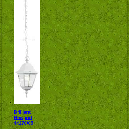
Brilliant
Newport
44270/05