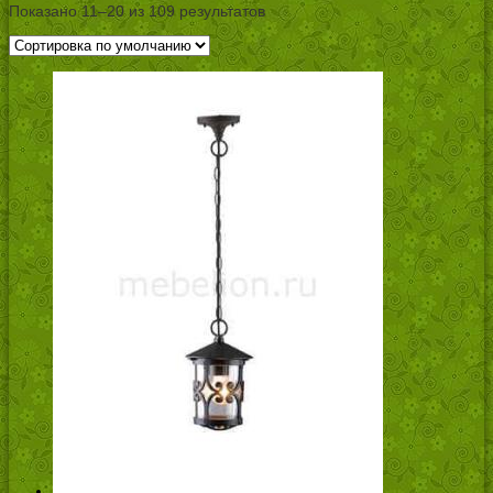
Показано 11–20 из 109 результатов