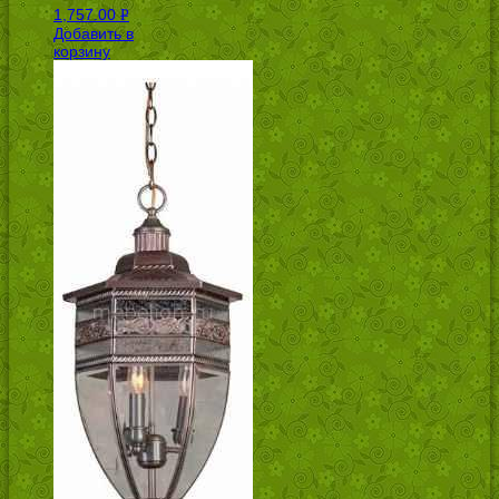
1,757.00
Р
Добавить в
УБ.
корзину