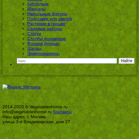
Коптильни
Мангалы
Напольные фигуры
Подставки для цветов
Растения в горшке
Садовые наборы
Статуи
Столбы фонарные
Фонари ручные
Шатры
Электрокамины
2014-2020 © Vegetableshome.ru
info@vegetableshome.ru
Контакты
Наш адрес: г. Москва,
улица 3-я Владимирская, дом 27