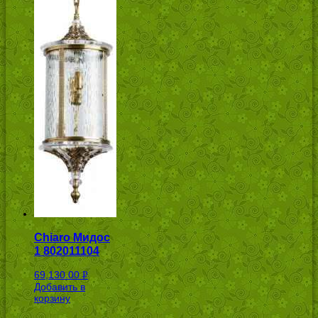
Chiaro Мидос
1 802011104
69,130.00
Р
Добавить в
УБ.
корзину