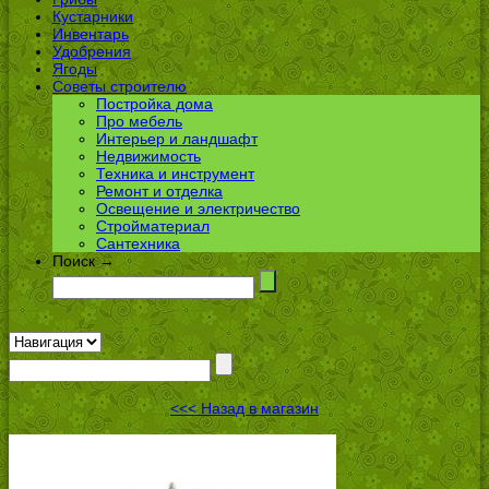
Кустарники
Инвентарь
Удобрения
Ягоды
Советы строителю
Постройка дома
Про мебель
Интерьер и ландшафт
Недвижимость
Техника и инструмент
Ремонт и отделка
Освещение и электричество
Стройматериал
Сантехника
Поиск →
<<< Назад в магазин