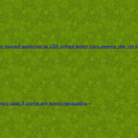
т медный аксессуар за 1300 рублей может стать именно тем, что 
ого сада: 8 сортов для яркого ландшафта
→