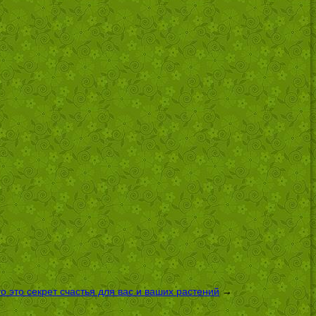
 это секрет счастья для вас и ваших растений
→