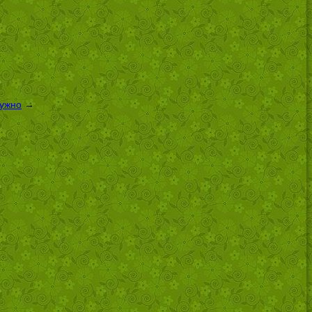
нужно
→