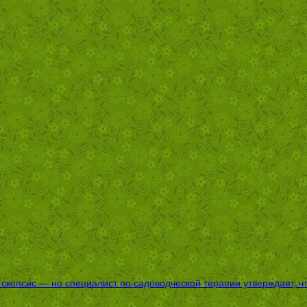
епсис — но специалист по садоводческой терапии утверждает, что