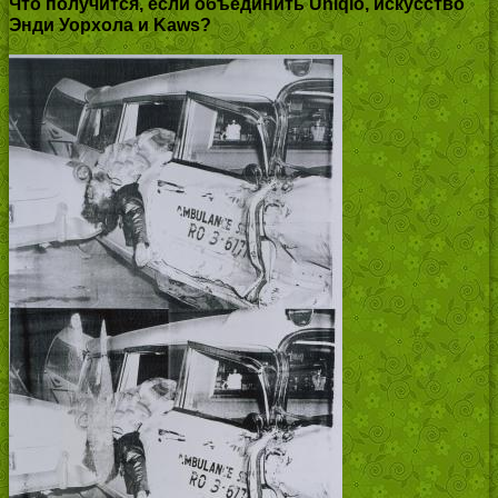
Что получится, если объединить Uniqlo, искусство
Энди Уорхола и Kaws?