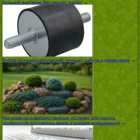
большой компании без лишних хлопот
→
Буфер резинометаллический: принцип работы и применение
→
Как правильно выбрать хвойные растения для участка:
особенности популярных видов и условия выращивания
→