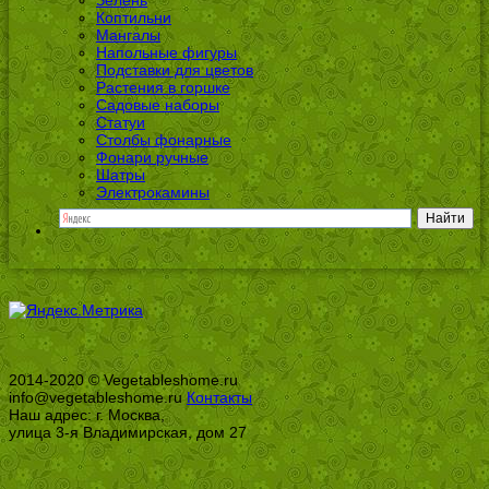
Зелень
Коптильни
Мангалы
Напольные фигуры
Подставки для цветов
Растения в горшке
Садовые наборы
Статуи
Столбы фонарные
Фонари ручные
Шатры
Электрокамины
2014-2020 © Vegetableshome.ru
info@vegetableshome.ru
Контакты
Наш адрес: г. Москва,
улица 3-я Владимирская, дом 27